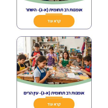
אומנות רב תחומית (א-ג)- השחר
קרא עוד
אומנות רב תחומית (א-ג)- עין הרים
קרא עוד