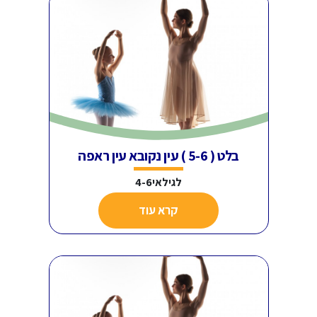
בלט ( 5-6 ) עין נקובא עין ראפה
לגילאי4-6
קרא עוד