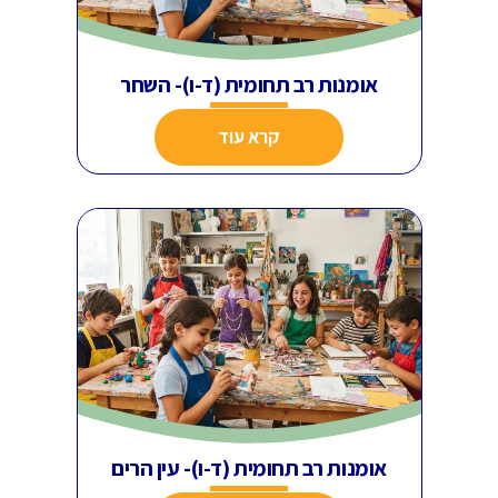
אומנות רב תחומית (ד-ו)- השחר
קרא עוד
אומנות רב תחומית (ד-ו)- עין הרים