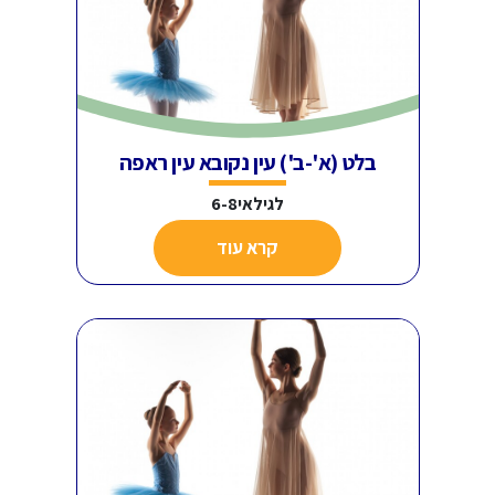
בלט (א'-ב') עין נקובא עין ראפה
לגילאי6-8
קרא עוד