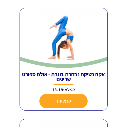
אקרובטיקה נבחרת בוגרת - אולם ספורט
שריגים
לגילאי13-19
קרא עוד