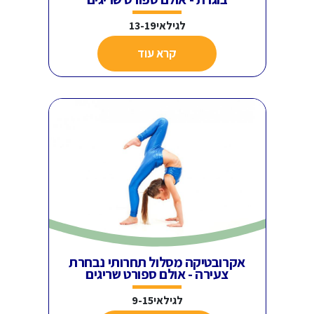
לגילאי13-19
קרא עוד
אקרובטיקה מסלול תחרותי נבחרת
צעירה - אולם ספורט שריגים
לגילאי9-15