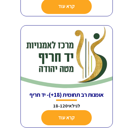
קרא עוד
אומנות רב תחומית (18+)- יד חריף
לגילאי18-120
קרא עוד