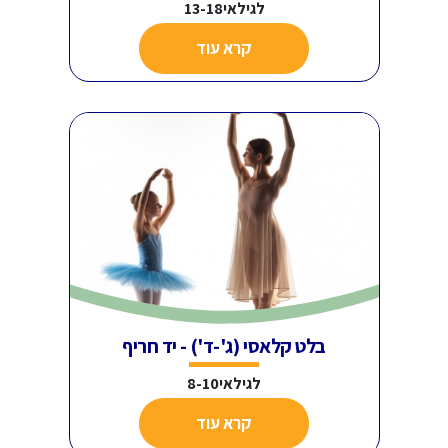
לגילאי13-18
קרא עוד
בלט קלאסי (ג'-ד') - יד חריף
לגילאי8-10
קרא עוד