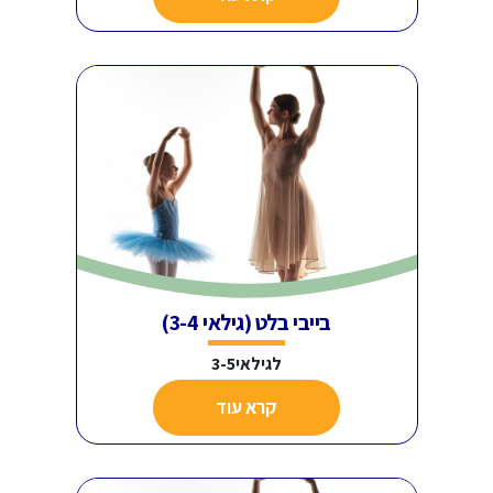
בייבי בלט (גילאי 3-4)
לגילאי3-5
קרא עוד