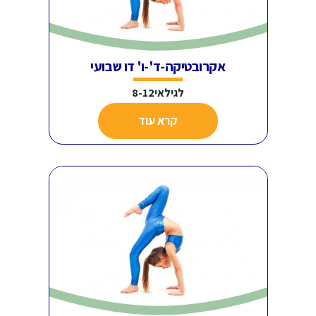
אקרובטיקה-ד'-ו' דו שבועי
לגילאי8-12
קרא עוד