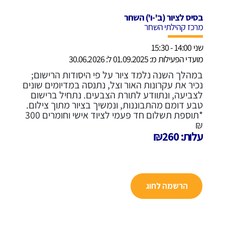
בסיס לציור (ב'-ו') השחר
מרכז קהילתי השחר
שני 14:00 - 15:30
מועדי הפעילות מ: 01.09.2025 ל: 30.06.2026
במהלך השנה נלמד ציור על פי היסודות הרישום;
נכיר את עקרונות האור וצל, נתנסה במדיומים שונים
לצביעה, ונתוודע לתורת הצבעים. נתחיל ברישום
טבע דומם מהתבוננות, ונמשיך בציור מתוך צילום.
*תוספת תשלום חד פעמי לציוד אישי וחומרים 300
₪
עלות: ₪260
הרשמה לחוג