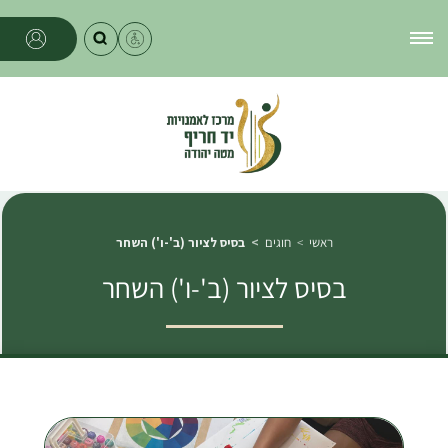
ראשי
חוגים
בסיס לציור (ב'-ו') השחר
בסיס לציור (ב'-ו') השחר