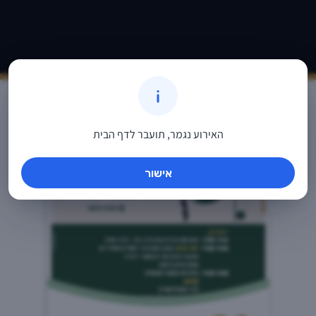
אירועים ופעילויות חדשות
האירוע נגמר, תועבר לדף הבית
אישור