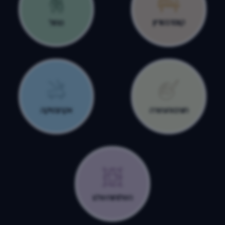
קונסרבטוריון
מחול
חוגים והעשרה
אקרובטיקה
השלוחות שלנו