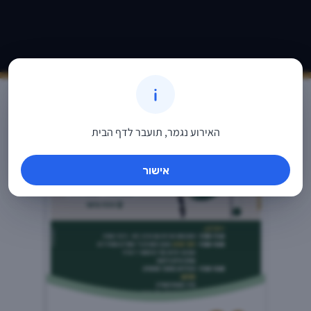
אירועים ופעילויות חדשות
האירוע נגמר, תועבר לדף הבית
אישור