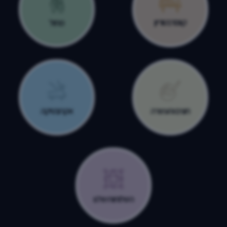
קונסרבטוריון
מחול
חוגים והעשרה
אקרובטיקה
השלוחות שלנו